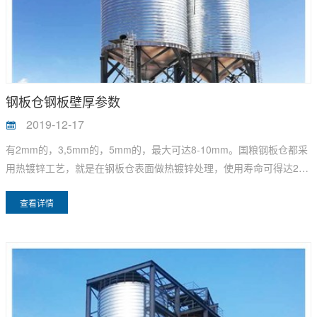
钢板仓钢板壁厚参数
2019-12-17
有2mm的，3,5mm的，5mm的，最大可达8-10mm。国粮钢板仓都采
用热镀锌工艺，就是在钢板仓表面做热镀锌处理，使用寿命可得达20
年以上的。
查看详情