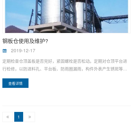
钢板仓使用及维护?
2019-12-17
定期检查仓顶盖板是否完好，紧固螺栓是否松动。定期对仓顶平台进
行检修，以防进料孔、平台板、防雨圈漏雨，构件外表产生锈斑等，
如有锈斑应及时处理。定期对整体焊接式仓顶，对仓顶焊缝进行检
查看详情
查，根据检查情况确定必要的防腐处理。
1