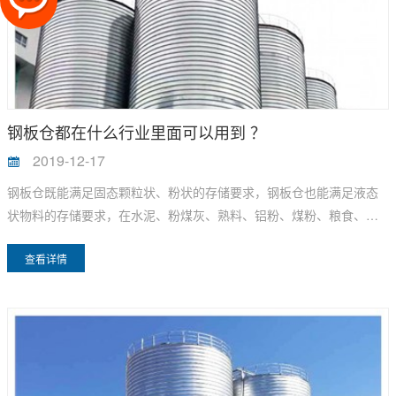
钢板仓都在什么行业里面可以用到 ？
2019-12-17
钢板仓既能满足固态颗粒状、粉状的存储要求，钢板仓也能满足液态
状物料的存储要求，在水泥、粉煤灰、熟料、铝粉、煤粉、粮食、油
脂、面粉、食品、酿造、淀粉、饲料、化工、轻工、水处理、环保、
查看详情
电力、港口等领域已得到了广泛的应用。并且占地少，储量大，工期
短，投资少，出库净，节能环保的特点得到各适用领域的好评。